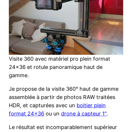
Visite 360 avec matériel pro plein format
24×36 et rotule panoramique haut de
gamme.
Je propose de la visite 360° haut de gamme
assemblée à partir de photos RAW traitées
HDR, et capturées avec un
boitier plein
format 24×36
ou un
drone à capteur 1″
.
Le résultat est incomparablement supérieur